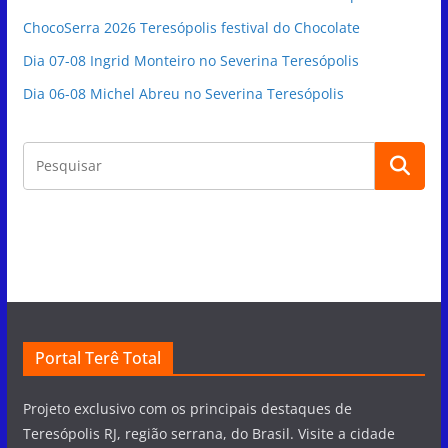
ChocoSerra 2026 Teresópolis festival do Chocolate
Dia 07-08 Ingrid Monteiro no Severina Teresópolis
Dia 06-08 Michel Abreu no Severina Teresópolis
Portal Terê Total
Projeto exclusivo com os principais destaques de
Teresópolis RJ, região serrana, do Brasil. Visite a cidade