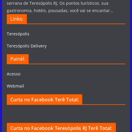
serrana de Teresópolis RJ. Os pontos turísticos, sua
gastronomia, hotéis, pousadas, você vai se encantar…
Links:
Teresópolis
Teresópolis Delivery
Painél:
Acesso
Webmail
Curta no Facebook Terê Total:
Curta no Facebook Teresópolis RJ Terê Total: