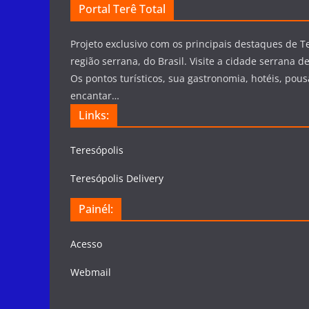
Portal Terê Total
Projeto exclusivo com os principais destaques de Te
região serrana, do Brasil. Visite a cidade serrana de
Os pontos turísticos, sua gastronomia, hotéis, pous
encantar…
Links:
Teresópolis
Teresópolis Delivery
Painél:
Acesso
Webmail