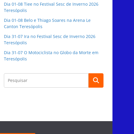
Dia 01-08 Tiee no Festival Sesc de Inverno 2026
Teresópolis
Dia 01-08 Belo e Thiago Soares na Arena Le
Canton Teresópolis
Dia 31-07 Ira no Festival Sesc de Inverno 2026
Teresópolis
Dia 31-07 O Motociclista no Globo da Morte em
Teresópolis