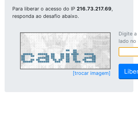
Para liberar o acesso
do IP
216.73.217.69
,
responda ao desafio abaixo.
Digite 
lado no
[trocar imagem]