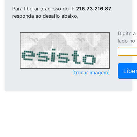
Para liberar o acesso
do IP
216.73.216.87
,
responda ao desafio abaixo.
Digite 
lado no
[trocar imagem]