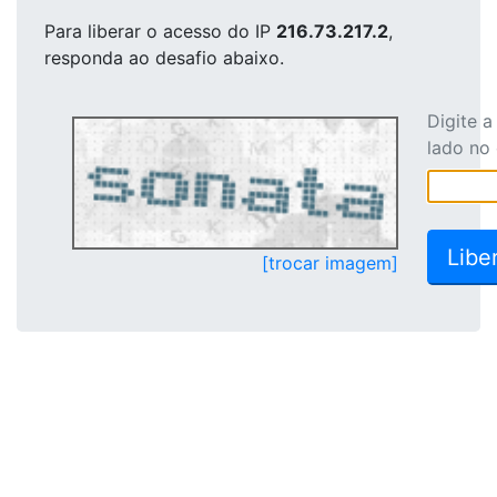
Para liberar o acesso
do IP
216.73.217.2
,
responda ao desafio abaixo.
Digite 
lado no
[trocar imagem]