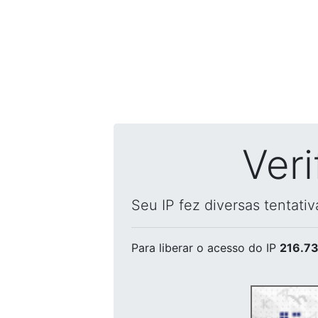
Ver
Seu IP fez diversas tentati
Para liberar o acesso
do IP
216.73