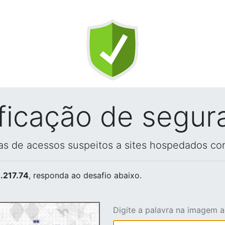
ificação de segur
vas de acessos suspeitos a sites hospedados co
.217.74
, responda ao desafio abaixo.
Digite a palavra na imagem 