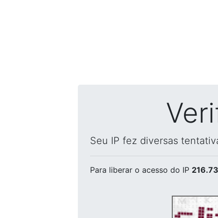
Ver
Seu IP fez diversas tentati
Para liberar o acesso
do IP
216.73