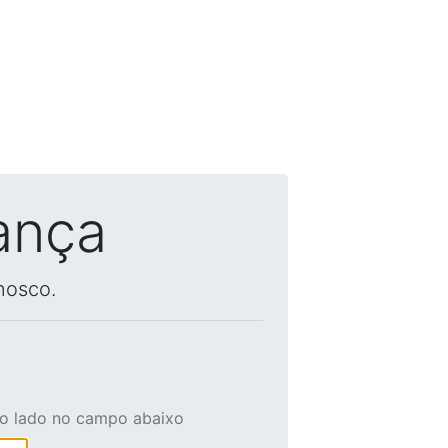
ança
nosco.
ao lado no campo abaixo