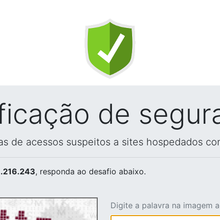
ificação de segur
vas de acessos suspeitos a sites hospedados co
.216.243
, responda ao desafio abaixo.
Digite a palavra na imagem 