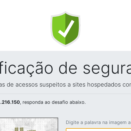
ificação de segur
vas de acessos suspeitos a sites hospedados co
.216.150
, responda ao desafio abaixo.
Digite a palavra na imagem 