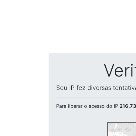
Ver
Seu IP fez diversas tentati
Para liberar o acesso
do IP
216.73