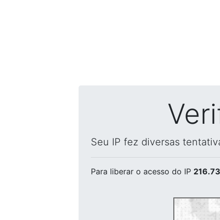
Ver
Seu IP fez diversas tentati
Para liberar o acesso
do IP
216.73