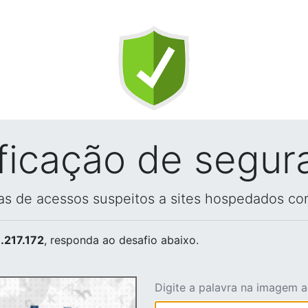
ificação de segur
vas de acessos suspeitos a sites hospedados co
.217.172
, responda ao desafio abaixo.
Digite a palavra na imagem 