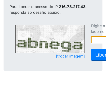
Para liberar o acesso
do IP
216.73.217.43
,
responda ao desafio abaixo.
Digite 
lado no
[trocar imagem]