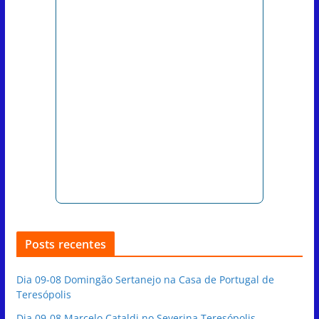
Posts recentes
Dia 09-08 Domingão Sertanejo na Casa de Portugal de
Teresópolis
Dia 09-08 Marcelo Cataldi no Severina Teresópolis