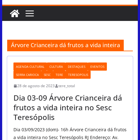
Árvore Crianceira dá frutos a vida inteira
AGENDA CULTURAL
CULTURA
DESTAQUES
EVENTOS
SERRA CARIOCA
SESC
TERE
TERESOPOLIS
28 de agosto de 2023
tere_total
Dia 03-09 Árvore Crianceira dá
frutos a vida inteira no Sesc
Teresópolis
Dia 03/09/2023 (dom)- 16h Árvore Crianceira dá frutos
a vida inteira no Sesc Teresópolis RJ Endereço: Av.