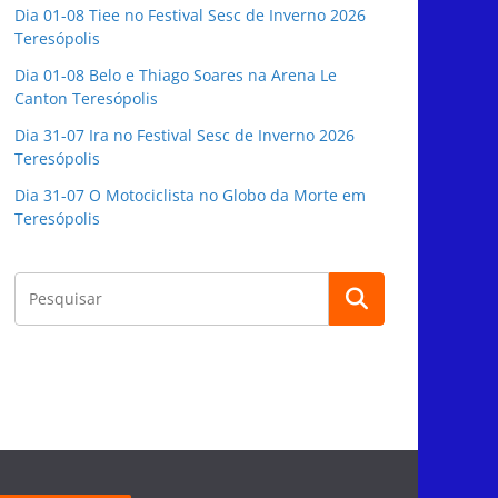
Dia 01-08 Tiee no Festival Sesc de Inverno 2026
Teresópolis
Dia 01-08 Belo e Thiago Soares na Arena Le
Canton Teresópolis
Dia 31-07 Ira no Festival Sesc de Inverno 2026
Teresópolis
Dia 31-07 O Motociclista no Globo da Morte em
Teresópolis