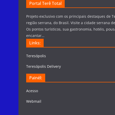
Portal Terê Total
Projeto exclusivo com os principais destaques de Te
região serrana, do Brasil. Visite a cidade serrana de
Os pontos turísticos, sua gastronomia, hotéis, pous
encantar…
Links:
Teresópolis
Teresópolis Delivery
Painél:
Acesso
Webmail