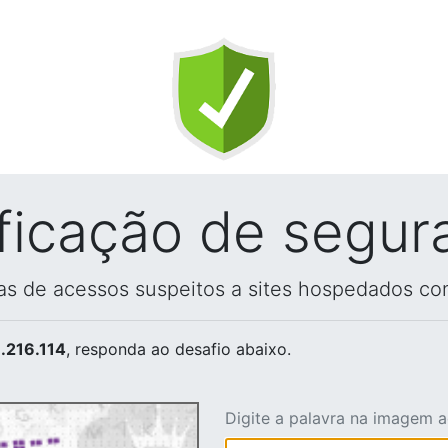
ificação de segur
vas de acessos suspeitos a sites hospedados co
.216.114
, responda ao desafio abaixo.
Digite a palavra na imagem 