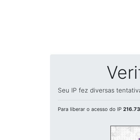
Ver
Seu IP fez diversas tentati
Para liberar o acesso
do IP
216.73