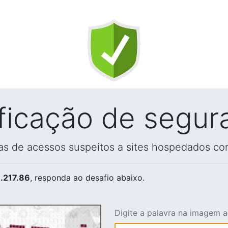
ificação de segur
vas de acessos suspeitos a sites hospedados co
.217.86
, responda ao desafio abaixo.
Digite a palavra na imagem 