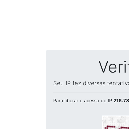
Ver
Seu IP fez diversas tentati
Para liberar o acesso
do IP
216.73