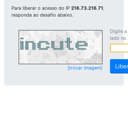
Para liberar o acesso
do IP
216.73.216.71
,
responda ao desafio abaixo.
Digite 
lado no
[trocar imagem]