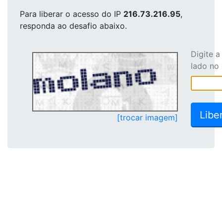
Para liberar o acesso
do IP
216.73.216.95
,
responda ao desafio abaixo.
Digite 
lado no
[trocar imagem]