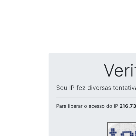
Ver
Seu IP fez diversas tentati
Para liberar o acesso
do IP
216.73