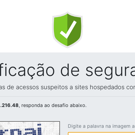
ificação de segur
vas de acessos suspeitos a sites hospedados co
.216.48
, responda ao desafio abaixo.
Digite a palavra na imagem 