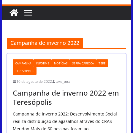
Campanha de inverno 2022
CAMPANHA
INFORME
NOTÍCIAS
SERRA CARIOCA
TERE
TERESOPOLIS
16 de agosto de 2022
tere_total
Campanha de inverno 2022 em
Teresópolis
Campanha de inverno 2022: Desenvolvimento Social
realiza distribuição de agasalhos através do CRAS
Meudon Mais de 60 pessoas foram ao