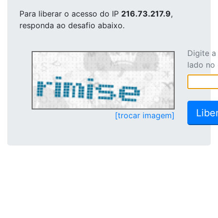
Para liberar o acesso
do IP
216.73.217.9
,
responda ao desafio abaixo.
Digite 
lado no
[trocar imagem]