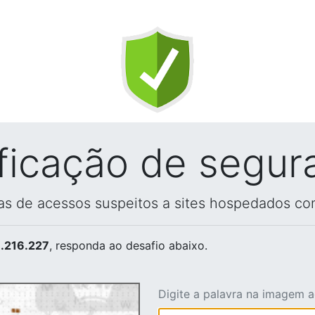
ificação de segur
vas de acessos suspeitos a sites hospedados co
.216.227
, responda ao desafio abaixo.
Digite a palavra na imagem 