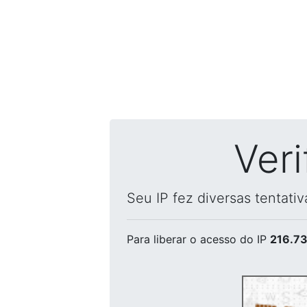
Ver
Seu IP fez diversas tentati
Para liberar o acesso
do IP
216.73