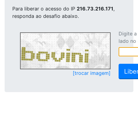
Para liberar o acesso
do IP
216.73.216.171
,
responda ao desafio abaixo.
Digite 
lado no
[trocar imagem]