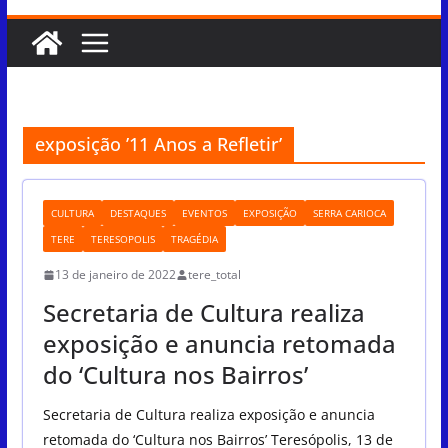
exposição ’11 Anos a Refletir’
CULTURA
DESTAQUES
EVENTOS
EXPOSIÇÃO
SERRA CARIOCA
TERE
TERESOPOLIS
TRAGÉDIA
13 de janeiro de 2022
tere_total
Secretaria de Cultura realiza
exposição e anuncia retomada
do ‘Cultura nos Bairros’
Secretaria de Cultura realiza exposição e anuncia
retomada do ‘Cultura nos Bairros’ Teresópolis, 13 de