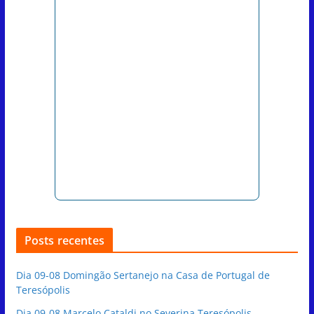
Posts recentes
Dia 09-08 Domingão Sertanejo na Casa de Portugal de
Teresópolis
Dia 09-08 Marcelo Cataldi no Severina Teresópolis