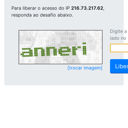
Para liberar o acesso
do IP
216.73.217.62
,
responda ao desafio abaixo.
Digite 
lado no
[trocar imagem]