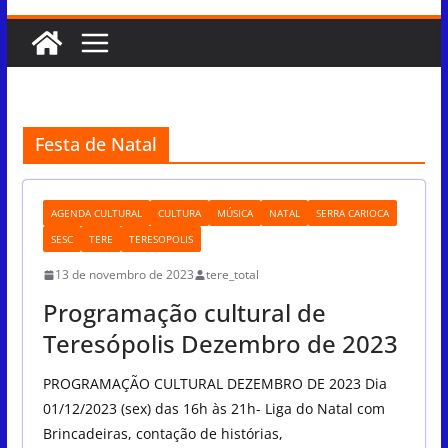
Festa de Natal
AGENDA CULTURAL
CULTURA
MÚSICA
NATAL
SERRA CARIOCA
SESC
TERE
TERESOPOLIS
13 de novembro de 2023
tere_total
Programação cultural de
Teresópolis Dezembro de 2023
PROGRAMAÇÃO CULTURAL DEZEMBRO DE 2023 Dia
01/12/2023 (sex) das 16h às 21h- Liga do Natal com
Brincadeiras, contação de histórias,