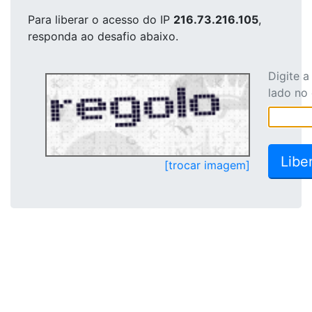
Para liberar o acesso
do IP
216.73.216.105
,
responda ao desafio abaixo.
Digite 
lado no
[trocar imagem]