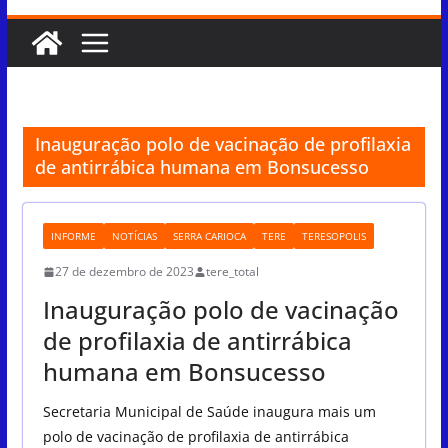
Inauguração polo de vacinação de profilaxia
de antirrábica humana em Bonsucesso
INFORME
NOTÍCIAS
SERRA CARIOCA
TERE
TERESOPOLIS
27 de dezembro de 2023
tere_total
Inauguração polo de vacinação
de profilaxia de antirrábica
humana em Bonsucesso
Secretaria Municipal de Saúde inaugura mais um
polo de vacinação de profilaxia de antirrábica