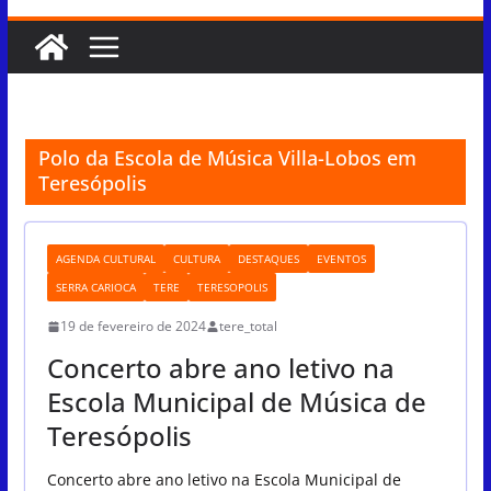
Polo da Escola de Música Villa-Lobos em
Teresópolis
AGENDA CULTURAL
CULTURA
DESTAQUES
EVENTOS
SERRA CARIOCA
TERE
TERESOPOLIS
19 de fevereiro de 2024
tere_total
Concerto abre ano letivo na
Escola Municipal de Música de
Teresópolis
Concerto abre ano letivo na Escola Municipal de