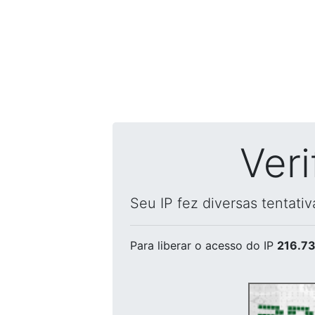
Ver
Seu IP fez diversas tentati
Para liberar o acesso
do IP
216.73