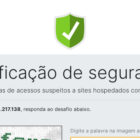
ificação de segur
vas de acessos suspeitos a sites hospedados co
.217.138
, responda ao desafio abaixo.
Digite a palavra na imagem 