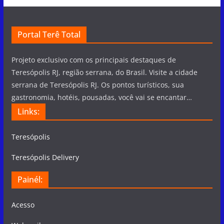
Portal Terê Total
Projeto exclusivo com os principais destaques de
Teresópolis RJ, região serrana, do Brasil. Visite a cidade
serrana de Teresópolis RJ. Os pontos turísticos, sua
gastronomia, hotéis, pousadas, você vai se encantar…
Links:
Teresópolis
Teresópolis Delivery
Painél:
Acesso