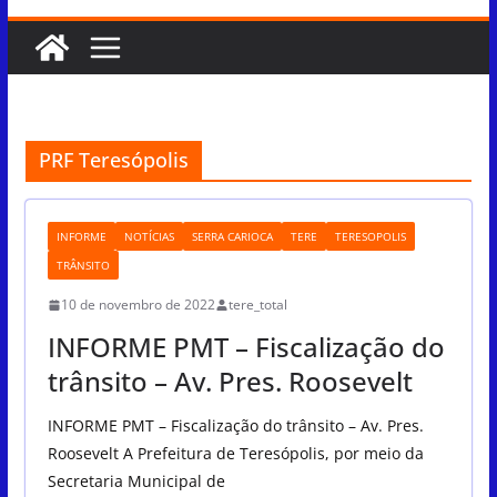
PRF Teresópolis
INFORME
NOTÍCIAS
SERRA CARIOCA
TERE
TERESOPOLIS
TRÂNSITO
10 de novembro de 2022
tere_total
INFORME PMT – Fiscalização do
trânsito – Av. Pres. Roosevelt
INFORME PMT – Fiscalização do trânsito – Av. Pres.
Roosevelt A Prefeitura de Teresópolis, por meio da
Secretaria Municipal de