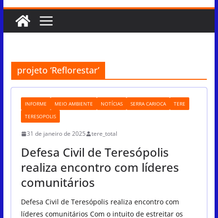
projeto ‘Reflorestar’
INFORME
MEIO AMBIENTE
NOTÍCIAS
SERRA CARIOCA
TERE
TERESOPOLIS
31 de janeiro de 2025
tere_total
Defesa Civil de Teresópolis
realiza encontro com líderes
comunitários
Defesa Civil de Teresópolis realiza encontro com
líderes comunitários Com o intuito de estreitar os