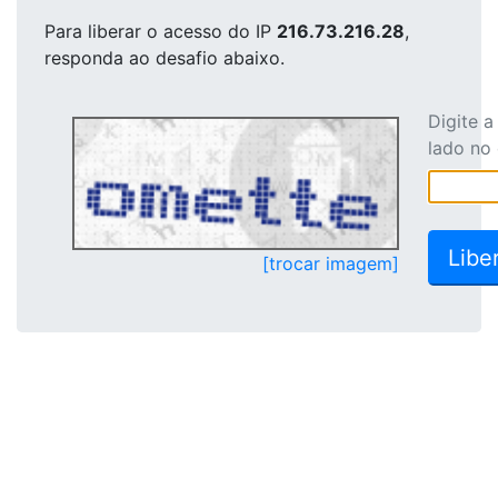
Para liberar o acesso
do IP
216.73.216.28
,
responda ao desafio abaixo.
Digite 
lado no
[trocar imagem]