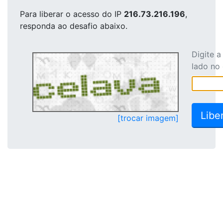
Para liberar o acesso
do IP
216.73.216.196
,
responda ao desafio abaixo.
Digite 
lado no
[trocar imagem]