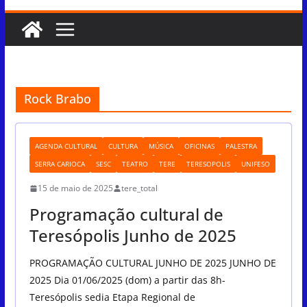
Rock Brabo
AGENDA CULTURAL
CULTURA
MÚSICA
OFICINAS
PALESTRA
SERRA CARIOCA
SESC
TEATRO
TERE
TERESOPOLIS
UNIFESO
15 de maio de 2025
tere_total
Programação cultural de
Teresópolis Junho de 2025
PROGRAMAÇÃO CULTURAL JUNHO DE 2025 JUNHO DE
2025 Dia 01/06/2025 (dom) a partir das 8h-
Teresópolis sedia Etapa Regional de