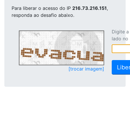
Para liberar o acesso
do IP
216.73.216.151
,
responda ao desafio abaixo.
Digite 
lado no
[trocar imagem]