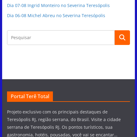
Dia 07-08 Ingrid Monteiro no Severina Teresópolis
Dia 06-08 Michel Abreu no Severina Teresópolis
Portal Terê Total
Projeto exclusivo com os principais destaques de
Teresópolis RJ, região serrana, do Brasil. Visite a cidade
serrana de Teresópolis RJ. Os pontos turísticos, sua
gastronomia, hotéis, pousadas, você vai se encantar…