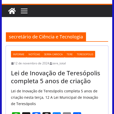
secretário de Ciência e Tecnologia
INFORME
NOTÍCIAS
SERRA CARIOCA
TERE
TERESOPOLIS
12 de novembro de 2024
tere_total
Lei de Inovação de Teresópolis
completa 5 anos de criação
Lei de Inovação de Teresópolis completa 5 anos de
criação nesta terça, 12 A Lei Municipal de Inovação
de Teresópolis