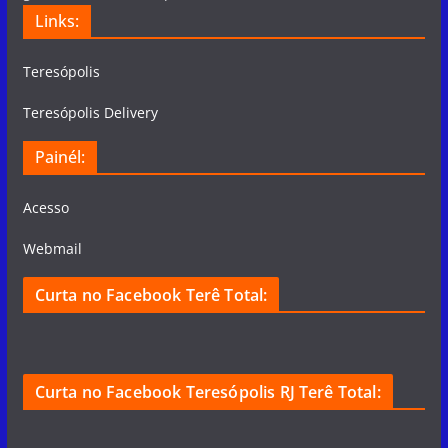
Links:
Teresópolis
Teresópolis Delivery
Painél:
Acesso
Webmail
Curta no Facebook Terê Total:
Curta no Facebook Teresópolis RJ Terê Total: