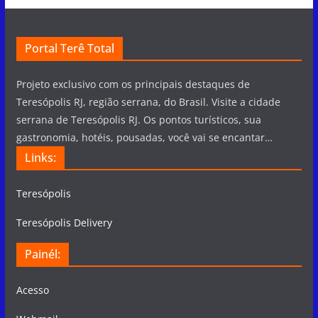
Portal Terê Total
Projeto exclusivo com os principais destaques de
Teresópolis RJ, região serrana, do Brasil. Visite a cidade
serrana de Teresópolis RJ. Os pontos turísticos, sua
gastronomia, hotéis, pousadas, você vai se encantar…
Links:
Teresópolis
Teresópolis Delivery
Painél:
Acesso