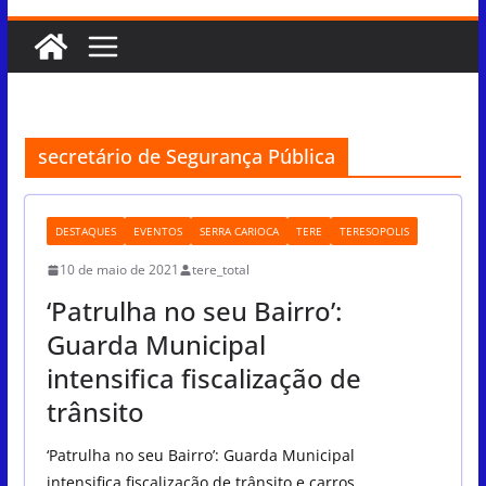
secretário de Segurança Pública
DESTAQUES
EVENTOS
SERRA CARIOCA
TERE
TERESOPOLIS
10 de maio de 2021
tere_total
‘Patrulha no seu Bairro’:
Guarda Municipal
intensifica fiscalização de
trânsito
‘Patrulha no seu Bairro’: Guarda Municipal
intensifica fiscalização de trânsito e carros