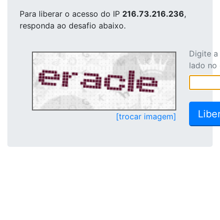
Para liberar o acesso
do IP
216.73.216.236
,
responda ao desafio abaixo.
Digite 
lado no
[trocar imagem]