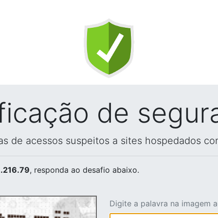
ificação de segur
vas de acessos suspeitos a sites hospedados co
.216.79
, responda ao desafio abaixo.
Digite a palavra na imagem 