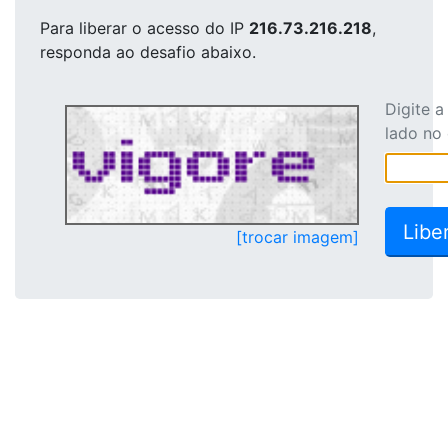
Para liberar o acesso
do IP
216.73.216.218
,
responda ao desafio abaixo.
Digite 
lado no
[trocar imagem]