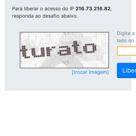
Para liberar o acesso
do IP
216.73.216.82
,
responda ao desafio abaixo.
Digite 
lado no
[trocar imagem]