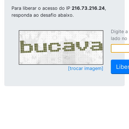
Para liberar o acesso
do IP
216.73.216.24
,
responda ao desafio abaixo.
Digite 
lado no
[trocar imagem]