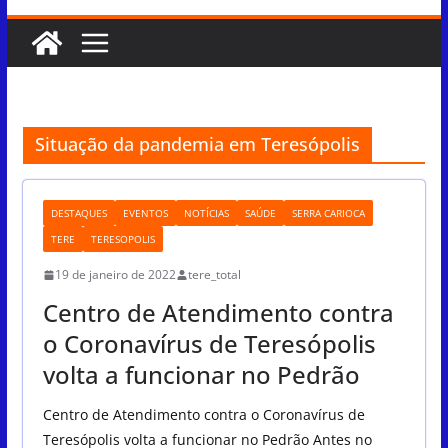
Situação da pandemia em Teresópolis
DESTAQUES
EVENTOS
NOTÍCIAS
SAÚDE
SERRA CARIOCA
TERE
TERESOPOLIS
19 de janeiro de 2022
tere_total
Centro de Atendimento contra
o Coronavírus de Teresópolis
volta a funcionar no Pedrão
Centro de Atendimento contra o Coronavírus de
Teresópolis volta a funcionar no Pedrão Antes no