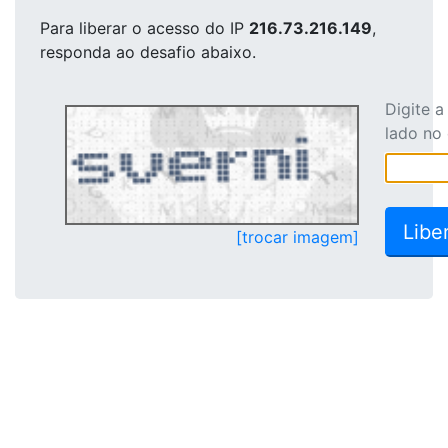
Para liberar o acesso
do IP
216.73.216.149
,
responda ao desafio abaixo.
Digite 
lado no
[trocar imagem]