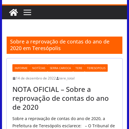
Sobre a reprovação de contas do ano de
2020 em Teresópolis
INFORME
NOTÍCIAS
SERRA CARIOCA
TERE
TERESOPOLIS
14 de dezembro de 2022
tere_total
NOTA OFICIAL – Sobre a
reprovação de contas do ano
de 2020
Sobre a reprovação de contas do ano de 2020, a
Prefeitura de Teresópolis esclarece: – O Tribunal de