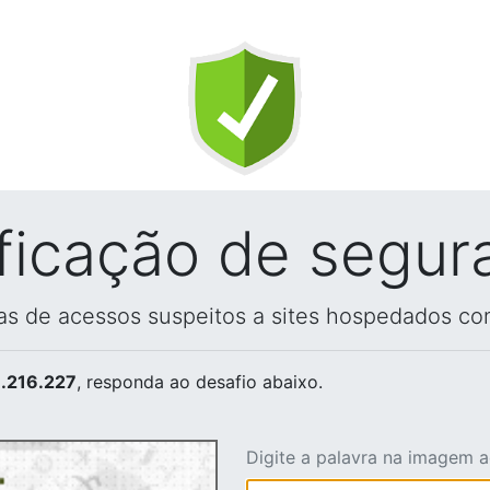
ificação de segur
vas de acessos suspeitos a sites hospedados co
.216.227
, responda ao desafio abaixo.
Digite a palavra na imagem 