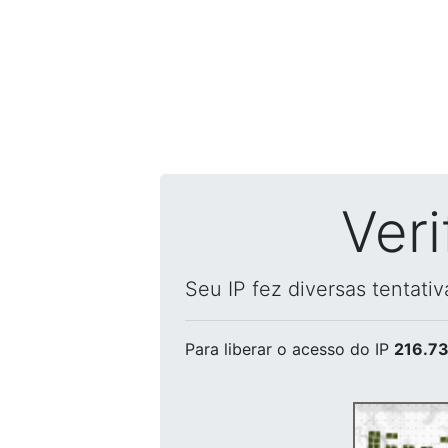
Ver
Seu IP fez diversas tentati
Para liberar o acesso
do IP
216.73