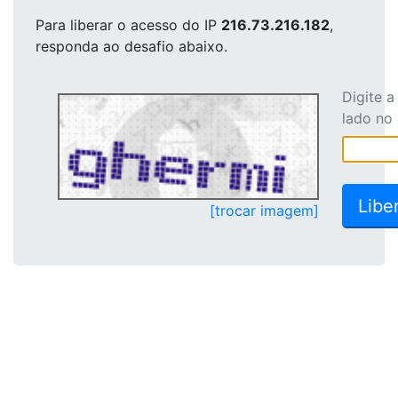
Para liberar o acesso
do IP
216.73.216.182
,
responda ao desafio abaixo.
Digite 
lado no
[trocar imagem]