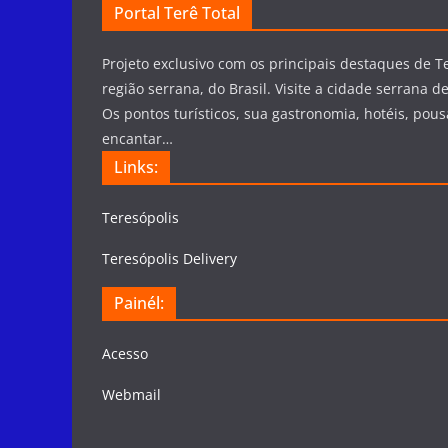
Portal Terê Total
Projeto exclusivo com os principais destaques de Te
região serrana, do Brasil. Visite a cidade serrana de
Os pontos turísticos, sua gastronomia, hotéis, pous
encantar…
Links:
Teresópolis
Teresópolis Delivery
Painél:
Acesso
Webmail