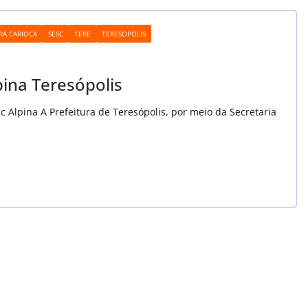
RA CARIOCA
SESC
TERE
TERESOPOLIS
ina Teresópolis
c Alpina A Prefeitura de Teresópolis, por meio da Secretaria