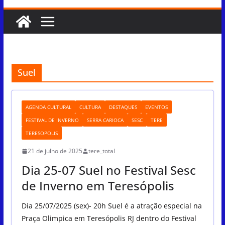
Suel
AGENDA CULTURAL
CULTURA
DESTAQUES
EVENTOS
FESTIVAL DE INVERNO
SERRA CARIOCA
SESC
TERE
TERESOPOLIS
21 de julho de 2025
tere_total
Dia 25-07 Suel no Festival Sesc
de Inverno em Teresópolis
Dia 25/07/2025 (sex)- 20h Suel é a atração especial na
Praça Olimpica em Teresópolis RJ dentro do Festival