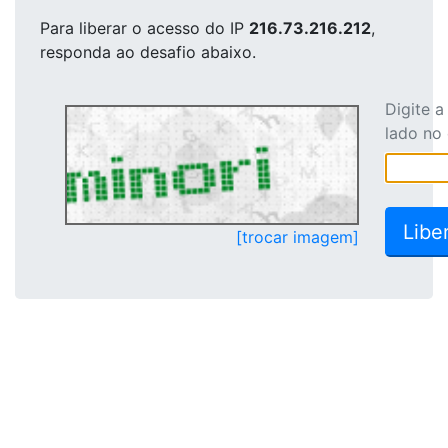
Para liberar o acesso
do IP
216.73.216.212
,
responda ao desafio abaixo.
Digite 
lado no
[trocar imagem]