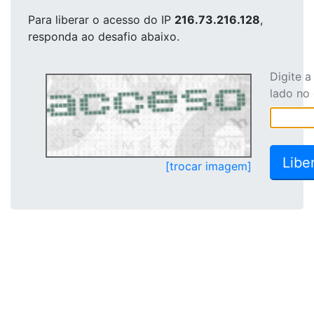
Para liberar o acesso
do IP
216.73.216.128
,
responda ao desafio abaixo.
Digite 
lado no
[trocar imagem]